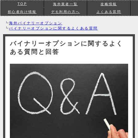
TOP
海外業者一覧
攻略情報
初心者向け情報
デモ利用の方へ
よくある質問
┗
海外バイナリーオプション
┗
バイナリーオプションに関するよくある質問
バイナリーオプションに関するよく
ある質問と回答