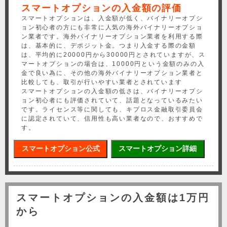
スマートオプションの入金額の評価
スマートオプションは、入金額が低く、バイナリーオプシ
ョン初心者の方にも非常に人気の海外バイナリーオプショ
ン業者です。海外バイナリーオプション業者を利用する際
は、基本的に、デポジット金。つまり入金する際の金額
は、平均的に20000円から30000円とされていますが、ス
マートオプションの場合は、10000円という金額のみの入
金で良い為に、その他の海外バイナリーオプション業者と
比較しても、取引が行いやすい業者とされています
スマートオプションの入金額の低さは、バイナリーオプシ
ョン初心者にも評価されていて、話題となっているみたい
です。ライセンス等に関しても、キプロス金融取引委員会
に認定されていて、信用性も高い業者なので、おすすめで
す。
スマートオプション公式
スマートオプション詳細
スマートオプションの入金額は1万円
から