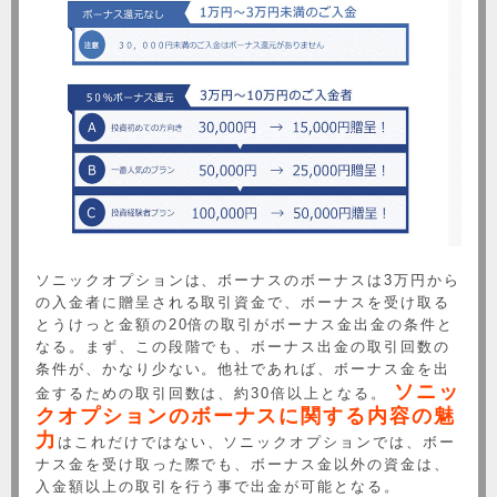
ソニックオプションは、ボーナスのボーナスは3万円から
の入金者に贈呈される取引資金で、ボーナスを受け取る
とうけっと金額の20倍の取引がボーナス金出金の条件と
なる。まず、この段階でも、ボーナス出金の取引回数の
条件が、かなり少ない。他社であれば、ボーナス金を出
ソニッ
金するための取引回数は、約30倍以上となる。
クオプションのボーナスに関する内容の魅
力
はこれだけではない、ソニックオプションでは、ボー
ナス金を受け取った際でも、ボーナス金以外の資金は、
入金額以上の取引を行う事で出金が可能となる。