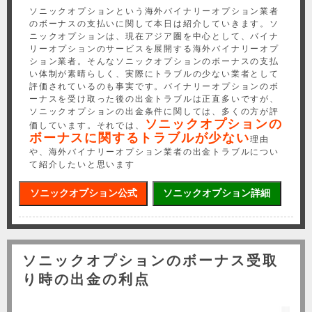
ソニックオプションという海外バイナリーオプション業者
のボーナスの支払いに関して本日は紹介していきます。ソ
ニックオプションは、現在アジア圏を中心として、バイナ
リーオプションのサービスを展開する海外バイナリーオプ
ション業者。そんなソニックオプションのボーナスの支払
い体制が素晴らしく、実際にトラブルの少ない業者として
評価されているのも事実です。バイナリーオプションのボ
ーナスを受け取った後の出金トラブルは正直多いですが、
ソニックオプションの出金条件に関しては、多くの方が評
ソニックオプションの
価しています。それでは、
ボーナスに関するトラブルが少ない
理由
や、海外バイナリーオプション業者の出金トラブルについ
て紹介したいと思います
ソニックオプション公式
ソニックオプション詳細
ソニックオプションのボーナス受取
り時の出金の利点