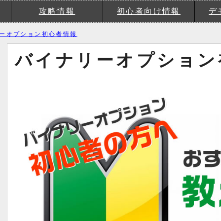
攻略情報
初心者向け情報
デ
ーオプション初心者情報
バイナリーオプション