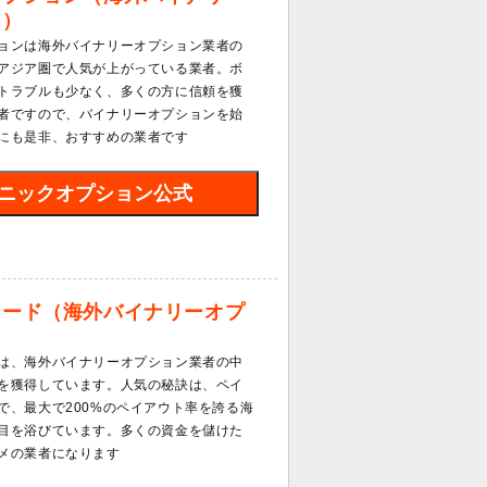
ン）
ョンは海外バイナリーオプション業者の
アジア圏で人気が上がっている業者。ボ
トラブルも少なく、多くの方に信頼を獲
者ですので、バイナリーオプションを始
にも是非、おすすめの業者です
ニックオプション公式
レード（海外バイナリーオプ
は、海外バイナリーオプション業者の中
を獲得しています。人気の秘訣は、ペイ
で、最大で200%のペイアウト率を誇る海
目を浴びています。多くの資金を儲けた
メの業者になります