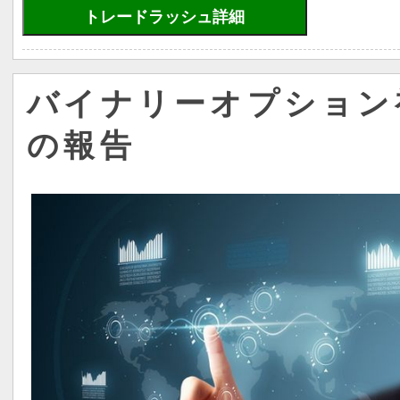
トレードラッシュ詳細
バイナリーオプション
の報告