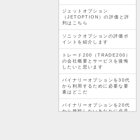
ジェットオプション
（JETOPTION）の評価と評
判はこちら
ソニックオプションの評価ポ
イントを紹介します
トレード200（TRADE200）
の会社概要とサービスを後悔
したいと思います
バイナリーオプションを30代
から利用するために必要な要
素はどこだ
バイナリーオプションを20代
から挑戦したいあなたに必見
バイナリーオプションは危険
なのか。噂と真相