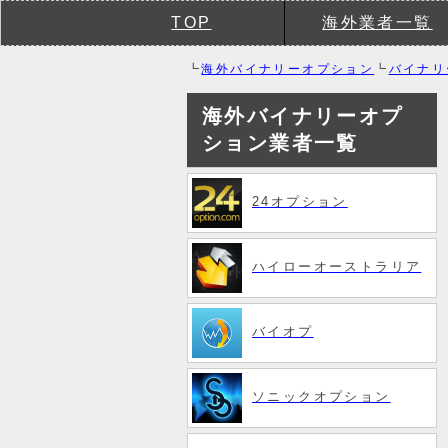
TOP
海外業者一覧
┗
海外バイナリーオプション
┗
バイナリ
海外バイナリーオプ
ション業者一覧
24オプション
ハイローオーストラリア
バイオプ
ソニックオプション