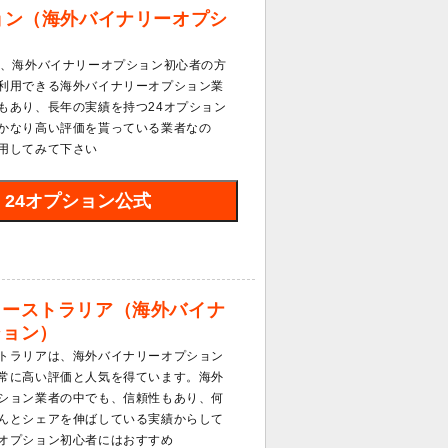
ョン（海外バイナリーオプシ
は、海外バイナリーオプション初心者の方
利用できる海外バイナリーオプション業
もあり、長年の実績を持つ24オプション
かなり高い評価を貰っている業者なの
用してみて下さい
24オプション公式
オーストラリア（海外バイナ
ション）
トラリアは、海外バイナリーオプション
常に高い評価と人気を得ています。海外
ション業者の中でも、信頼性もあり、何
んとシェアを伸ばしている実績からして
オプション初心者にはおすすめ