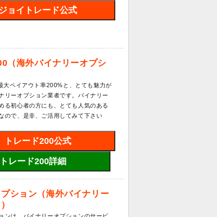
ジョイトレード公式
00（海外バイナリーオプシ
は最大ペイアウト率200%と、とても魅力が
ナリーオプション業者です。バイナリー
める初心者の方にも、とても人気のある
なので、是非、ご活用してみて下さい
トレード200公式
トレード200詳細
オプション（海外バイナリー
ン）
ョンは、バイナリーオプションのサービ