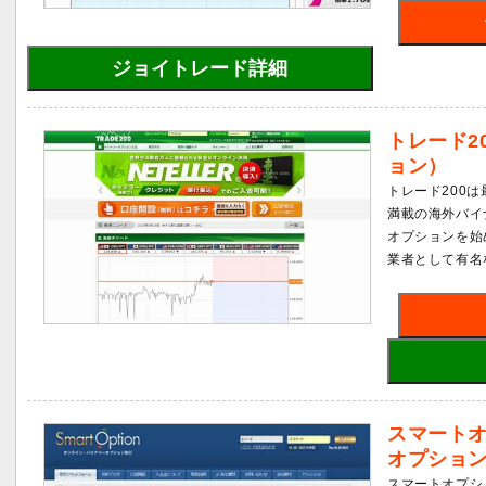
ジョイトレード詳細
トレード2
ョン）
トレード200
満載の海外バイ
オプションを始
業者として有名
スマート
オプショ
スマートオプシ