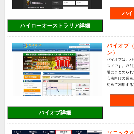
ハイ
ハイローオーストラリア詳細
バイオプ
ン）
バイオプは、バ
スメです。取引
引にまとめられ
心者向けの業者
初めて利用する
バイオプ詳細
ソニック