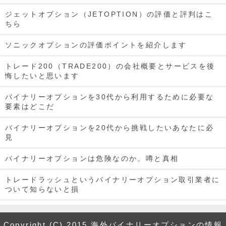
ジェットオプション（JETOPTION）の評価と評判はこ
ちら
ソニックオプションの評価ポイントを紹介します
トレード200（TRADE200）の会社概要とサービスを後
悔したいと思います
バイナリーオプションを30代から利用するために必要な
要素はどこだ
バイナリーオプションを20代から挑戦したいあなたに必
見
バイナリーオプションは危険なのか。噂と真相
トレードラッシュというバイナリーオプション取引業者に
ついて知らないと損
トレードラッシュが初心者でも安心して取引を行える理由
とは
Copyright (C) 2015 海外バイナリーオプションの情報