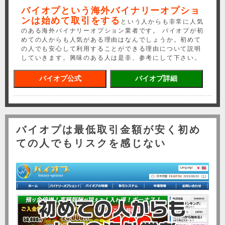
バイオプという海外バイナリーオプショ
ンは始めて取引をする
という人からも非常に人気
のある海外バイナリーオプション業者です。 バイオプが初
めての人からも人気がある理由はなんでしょうか。初めて
の人でも安心して利用することができる理由について説明
していきます。興味のある人は是非、参考にして下さい。
バイオプ公式
バイオプ詳細
バイオプは最低取引金額が安く初め
ての人でもリスクを感じない