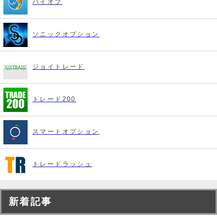
バイオプ
ソニックオプション
ジョイトレード
トレード200
スマートオプション
トレードラッシュ
新着記事