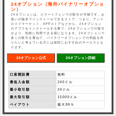
24オプション（海外バイナリーオプショ
ン）
24オプションは、スマートフォンでの取引が可能です。お
使いの端末でインストールできるストア、つまり、アンド
ロイドマーケット、APPストアなどから、24オプション
のアプリをインストールする事で、24オプションでの取引
がより、気軽に利用できる様になります。24オプションで
多くの取引を重ねて、バイナリーオプションでの利益を作
りたいと考えている方には絶対におすすめのサービスとな
ります。
24オプション公式
24オプション詳細
口座開設費
無料
最低入金額
240ドル
最小取引額
24ドル
最大取引額
15000ドル
ペイアウト
最大89％