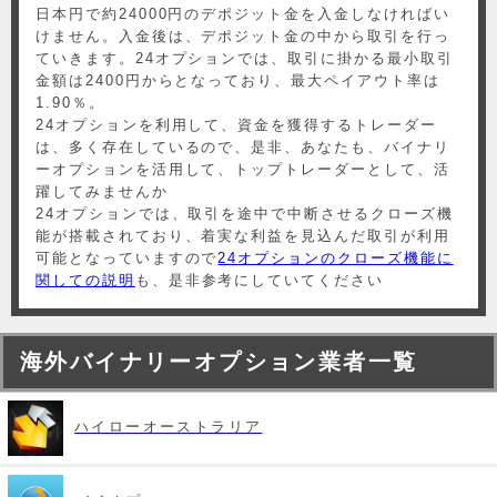
日本円で約24000円のデポジット金を入金しなければい
けません。入金後は、デポジット金の中から取引を行っ
ていきます。24オプションでは、取引に掛かる最小取引
金額は2400円からとなっており、最大ペイアウト率は
1.90％。
24オプションを利用して、資金を獲得するトレーダー
は、多く存在しているので、是非、あなたも、バイナリ
ーオプションを活用して、トップトレーダーとして、活
躍してみませんか
24オプションでは、取引を途中で中断させるクローズ機
能が搭載されており、着実な利益を見込んだ取引が利用
可能となっていますので
24オプションのクローズ機能に
関しての説明
も、是非参考にしていてください
海外バイナリーオプション業者一覧
ハイローオーストラリア