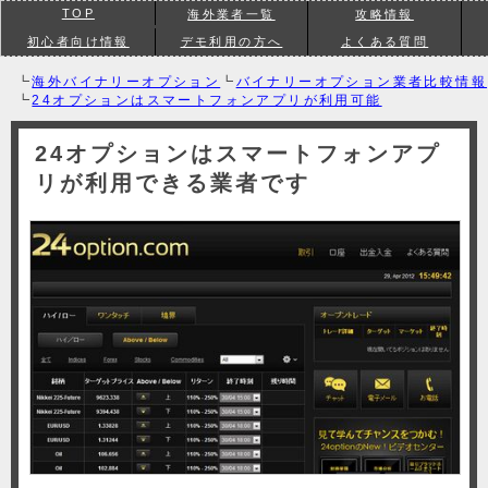
TOP
海外業者一覧
攻略情報
初心者向け情報
デモ利用の方へ
よくある質問
┗
海外バイナリーオプション
┗
バイナリーオプション業者比較情報
┗
24オプションはスマートフォンアプリが利用可能
24オプションはスマートフォンアプ
リが利用できる業者です