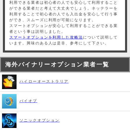
利用できる業者は初心者の人でも安心して利用すること
ができる業者だと考えて大丈夫でしょう。ネッテラーを
利用することで初心者の人でも入出金を安心して行う事
ができ、スムーズに利用が可能になります。
スマートオプションが安心して利用することができる業
者という事は説明しました。
スマートオプションを利用した攻略法
について説明して
います。興味のある人は是非、参考にして下さい。
海外バイナリーオプション業者一覧
ハイローオーストラリア
バイオプ
ソニックオプション