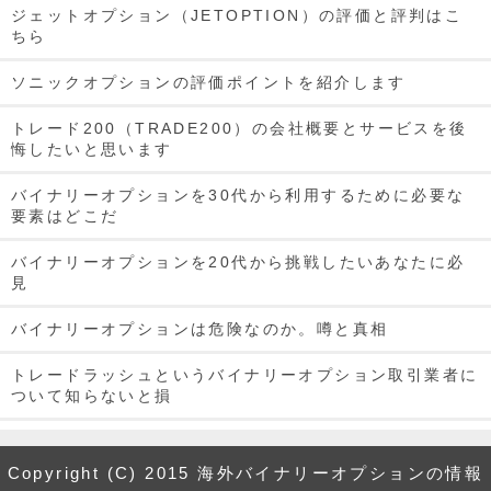
ジェットオプション（JETOPTION）の評価と評判はこ
ちら
ソニックオプションの評価ポイントを紹介します
トレード200（TRADE200）の会社概要とサービスを後
悔したいと思います
バイナリーオプションを30代から利用するために必要な
要素はどこだ
バイナリーオプションを20代から挑戦したいあなたに必
見
バイナリーオプションは危険なのか。噂と真相
トレードラッシュというバイナリーオプション取引業者に
ついて知らないと損
トレードラッシュが初心者でも安心して取引を行える理由
とは
Copyright (C) 2015 海外バイナリーオプションの情報